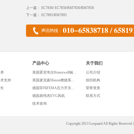
上一篇：
EC7830/ EC7850/RM7830/RM7850
下一篇：
EC7895/RM7895
产品中心
关于我们
保养
美国霍尼韦尔Honeywell锅炉及燃烧控制产品
公司介绍
技术支持
美国麦克森Maxon燃烧系统及设备
组织机构
延长
德国菲玛FEMA压力开关及相关设备
荣誉资质
德国易伟杰EVG风机
联系方式
技术咨询
Copyright 2013 Leopaard All Rights Reserved