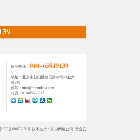
服务热线：
地址：北京市朝阳区建国路99号中服大
厦9层
邮箱：info@orientdelta.com
传真：010-65838717
京ICP备09073279号
技术支持：
长沙网络公司_智企云