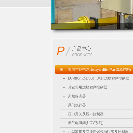
P
/
产品中心
PRODUCTS
美国霍尼韦尔Honeywell锅炉及燃烧控制
EC7800/ RM7800 - 系列燃烧程序控制器
其它常用燃烧程序控制器
火焰探测器
风门执行器
压力开关及压力控制器
燃气电磁阀(UGV系列)
小型家用及商业用燃气电磁阀及控制器