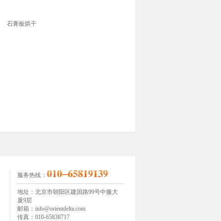
石膏板烘干
服务热线：
地址：北京市朝阳区建国路99号中服大
厦9层
邮箱：info@orientdelta.com
传真：010-65838717