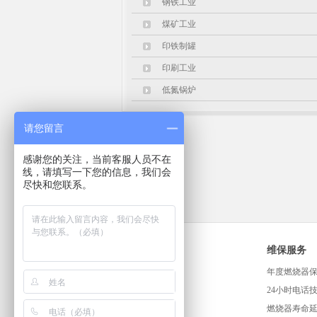
钢铁工业
煤矿工业
印铁制罐
印刷工业
低氮锅炉
请您留言
感谢您的关注，当前客服人员不在
线，请填写一下您的信息，我们会
尽快和您联系。
解决方案
维保服务
汽车行业
年度燃烧器
建筑行业
24小时电话
食品行业
燃烧器寿命