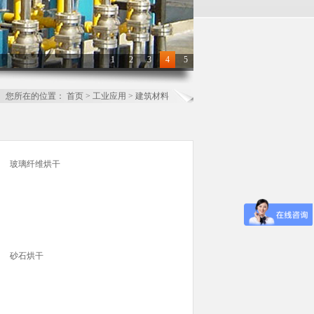
1
2
3
4
5
您所在的位置：
首页
>
工业应用
>
建筑材料
玻璃纤维烘干
砂石烘干