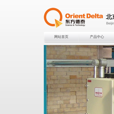
网站首页
产品中心