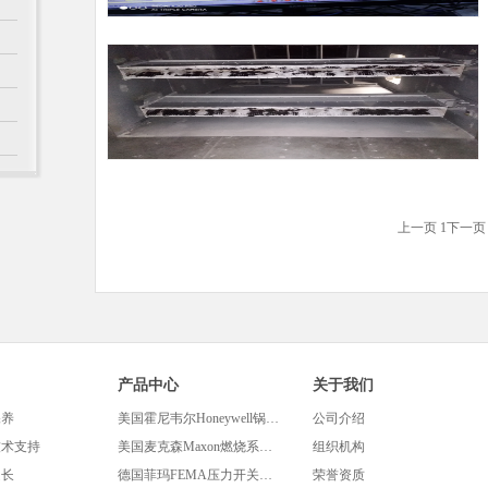
上一页
1
下一页
产品中心
关于我们
保养
美国霍尼韦尔Honeywell锅炉及燃烧控制产品
公司介绍
技术支持
美国麦克森Maxon燃烧系统及设备
组织机构
延长
德国菲玛FEMA压力开关及相关设备
荣誉资质